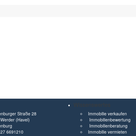
Wissenswertes
nburger Straße 28
Immobilie verkaufen
Werder (Havel)
Immobilienbewertung
enburg
Immobilienberatung
327 6691210
Immobilie vermieten