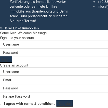
Zertifizierung als Immobilienbewerter
+49 3
verkaufe oder vermiete ich Ihre
info(a
Immobilie aus Brandenburg und Berlin
schnell und preisgerecht. Vereinbaren
Sie Ihren Termin!
© Heiko Linke Immobilien
Some Nice Welcome Message
Sign into your account
Login
Create an account
I agree with
terms & conditions
Register