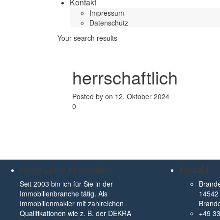
Kontakt
Impressum
Datenschutz
Your search results
herrschaftlich
Posted by on 12. Oktober 2024
0
Heiko Linke Immobilien
Kontakt
Seit 2003 bin ich für Sie in der
Brande
Immobilienbranche tätig. Als
14542 
Immobilienmakler mit zahlreichen
Brand
Qualifikationen wie z. B. der DEKRA
+49 3