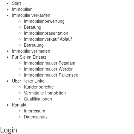
Start
Immobilien
Immobilie verkaufen
Immobilienbewertung
Beratung
Immobilienpräsentation
Immobilienverkauf Ablauf
Betreuung
Immobilie vermieten
Für Sie im Einsatz
Immobilienmakler Potsdam
Immobilienmakler Werder
Immobilienmakler Falkensee
Über Heiko Linke
Kundenberichte
Vermittelte Immobilien
Qualifikationen
Kontakt
Impressum
Datenschutz
Login