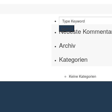
Search
Neueste Kommenta
Archiv
Kategorien
Keine Kategorien