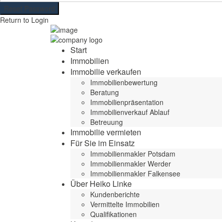
Reset Password
Return to Login
Start
Immobilien
Immobilie verkaufen
Immobilienbewertung
Beratung
Immobilienpräsentation
Immobilienverkauf Ablauf
Betreuung
Immobilie vermieten
Für Sie im Einsatz
Immobilienmakler Potsdam
Immobilienmakler Werder
Immobilienmakler Falkensee
Über Heiko Linke
Kundenberichte
Vermittelte Immobilien
Qualifikationen