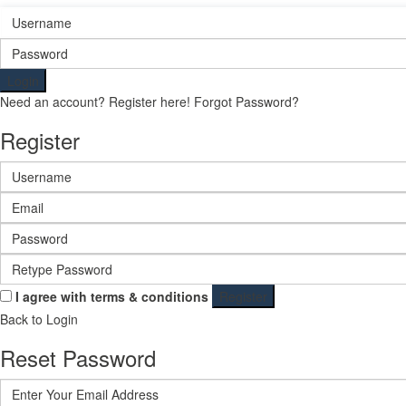
Login
Need an account? Register here!
Forgot Password?
Register
I agree with
terms & conditions
Register
Back to Login
Reset Password