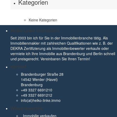
Kategorien
Keine Kategorien
Heiko Linke Immobilien
Seit 2003 bin ich für Sie in der Immobilienbranche tätig. Als
Immobilienmakler mit zahlreichen Qualifikationen wie z. B. der
DEKRA Zertifizierung als Immobilienbewerter verkaufe oder
vermiete ich Ihre Immobilie aus Brandenburg und Berlin schnell
und preisgerecht. Vereinbaren Sie Ihren Termin!
Kontakt
Brandenburger Straße 28
14542 Werder (Havel)
Brandenburg
+49 3327 6691210
+49 3327 6691212
info(at)heiko-linke.immo
Wissenswertes
Immobilie verkaufen