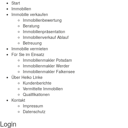
Start
Immobilien
Immobilie verkaufen
Immobilienbewertung
Beratung
Immobilienpräsentation
Immobilienverkauf Ablauf
Betreuung
Immobilie vermieten
Für Sie im Einsatz
Immobilienmakler Potsdam
Immobilienmakler Werder
Immobilienmakler Falkensee
Über Heiko Linke
Kundenberichte
Vermittelte Immobilien
Qualifikationen
Kontakt
Impressum
Datenschutz
Login