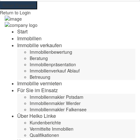
Reset Password
Return to Login
Start
Immobilien
Immobilie verkaufen
Immobilienbewertung
Beratung
Immobilienpräsentation
Immobilienverkauf Ablauf
Betreuung
Immobilie vermieten
Für Sie im Einsatz
Immobilienmakler Potsdam
Immobilienmakler Werder
Immobilienmakler Falkensee
Über Heiko Linke
Kundenberichte
Vermittelte Immobilien
Qualifikationen