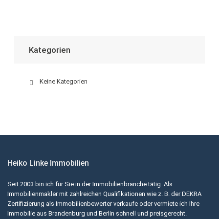
Kategorien
Keine Kategorien
Heiko Linke Immobilien
Seit 2003 bin ich für Sie in der Immobilienbranche tätig. Als
Immobilienmakler mit zahlreichen Qualifikationen wie z. B. der DEKRA
Zertifizierung als Immobilienbewerter verkaufe oder vermiete ich Ihre
Immobilie aus Brandenburg und Berlin schnell und preisgerecht.