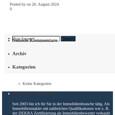
Posted by on 20. August 2024
0
Search
Neueste Kommentare
Archiv
Kategorien
Keine Kategorien
Heiko Linke Immobilien
Seit 2003 bin ich für Sie in der Immobilienbranche tätig. Als
Immobilienmakler mit zahlreichen Qualifikationen wie z. B.
der DEKRA Zertifizierung als Immobilienbewerter verkaufe