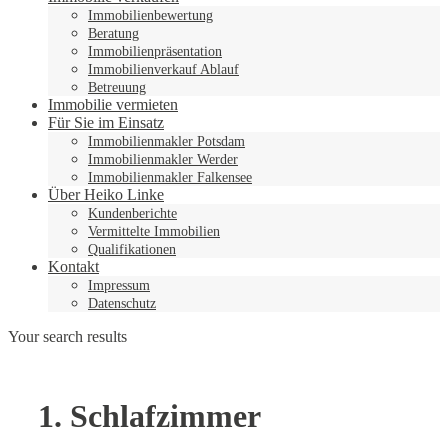
Immobilienbewertung
Beratung
Immobilienpräsentation
Immobilienverkauf Ablauf
Betreuung
Immobilie vermieten
Für Sie im Einsatz
Immobilienmakler Potsdam
Immobilienmakler Werder
Immobilienmakler Falkensee
Über Heiko Linke
Kundenberichte
Vermittelte Immobilien
Qualifikationen
Kontakt
Impressum
Datenschutz
Your search results
1. Schlafzimmer