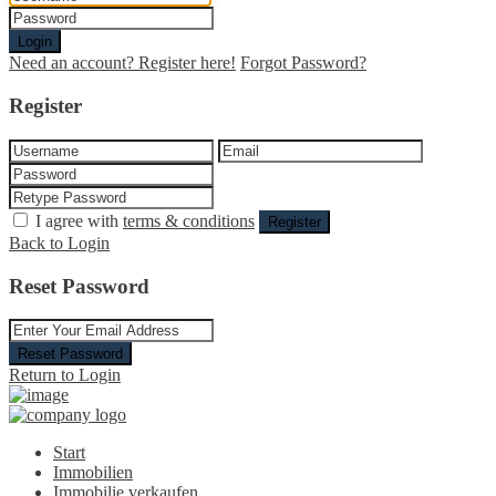
Login
Need an account? Register here!
Forgot Password?
Register
I agree with
terms & conditions
Register
Back to Login
Reset Password
Reset Password
Return to Login
Start
Immobilien
Immobilie verkaufen