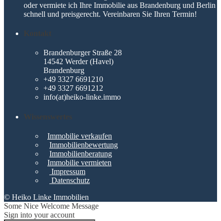
oder vermiete ich Ihre Immobilie aus Brandenburg und Berlin
schnell und preisgerecht. Vereinbaren Sie Ihren Termin!
Kontakt
Brandenburger Straße 28
14542 Werder (Havel)
Brandenburg
+49 3327 6691210
+49 3327 6691212
info(at)heiko-linke.immo
Wissenswertes
Immobilie verkaufen
Immobilienbewertung
Immobilienberatung
Immobilie vermieten
Impressum
Datenschutz
© Heiko Linke Immobilien
Some Nice Welcome Message
Sign into your account