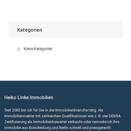
Kategorien
Keine Kategorien
Heiko Linke Immobilien
Seit 2003 bin ich für Sie in der Immobilienbranche tätig. Als
Immobilienmakler mit zahlreichen Qualifikationen wie z. B. der DEKRA
Zertifizierung als Immobilienbewerter verkaufe oder vermiete ich Ihre
Immobilie aus Brandenburg und Berlin schnell und preisgerecht.