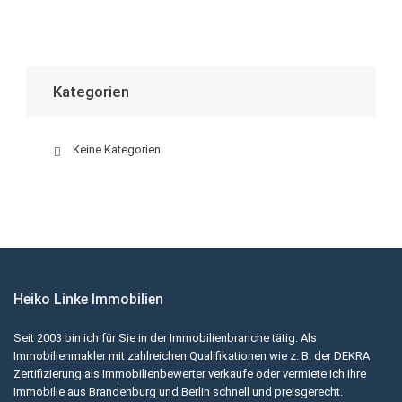
Kategorien
Keine Kategorien
Heiko Linke Immobilien
Seit 2003 bin ich für Sie in der Immobilienbranche tätig. Als
Immobilienmakler mit zahlreichen Qualifikationen wie z. B. der DEKRA
Zertifizierung als Immobilienbewerter verkaufe oder vermiete ich Ihre
Immobilie aus Brandenburg und Berlin schnell und preisgerecht.