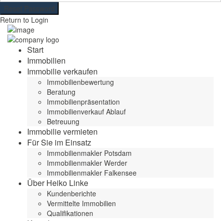
Reset Password
Return to Login
Start
Immobilien
Immobilie verkaufen
Immobilienbewertung
Beratung
Immobilienpräsentation
Immobilienverkauf Ablauf
Betreuung
Immobilie vermieten
Für Sie im Einsatz
Immobilienmakler Potsdam
Immobilienmakler Werder
Immobilienmakler Falkensee
Über Heiko Linke
Kundenberichte
Vermittelte Immobilien
Qualifikationen