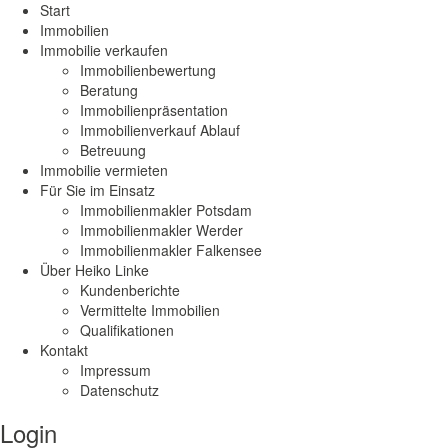
Start
Immobilien
Immobilie verkaufen
Immobilienbewertung
Beratung
Immobilienpräsentation
Immobilienverkauf Ablauf
Betreuung
Immobilie vermieten
Für Sie im Einsatz
Immobilienmakler Potsdam
Immobilienmakler Werder
Immobilienmakler Falkensee
Über Heiko Linke
Kundenberichte
Vermittelte Immobilien
Qualifikationen
Kontakt
Impressum
Datenschutz
Login