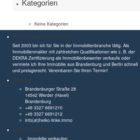
Kategorien
Keine Kategorien
Heiko Linke Immobilien
Seit 2003 bin ich für Sie in der Immobilienbranche tätig. Als
Immobilienmakler mit zahlreichen Qualifikationen wie z. B. der
DEKRA Zertifizierung als Immobilienbewerter verkaufe oder
vermiete ich Ihre Immobilie aus Brandenburg und Berlin schnell
und preisgerecht. Vereinbaren Sie Ihren Termin!
Kontakt
Brandenburger Straße 28
14542 Werder (Havel)
Brandenburg
+49 3327 6691210
+49 3327 6691212
info(at)heiko-linke.immo
Wissenswertes
Immobilie verkaufen