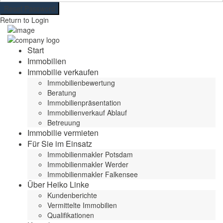
Reset Password
Return to Login
Start
Immobilien
Immobilie verkaufen
Immobilienbewertung
Beratung
Immobilienpräsentation
Immobilienverkauf Ablauf
Betreuung
Immobilie vermieten
Für Sie im Einsatz
Immobilienmakler Potsdam
Immobilienmakler Werder
Immobilienmakler Falkensee
Über Heiko Linke
Kundenberichte
Vermittelte Immobilien
Qualifikationen