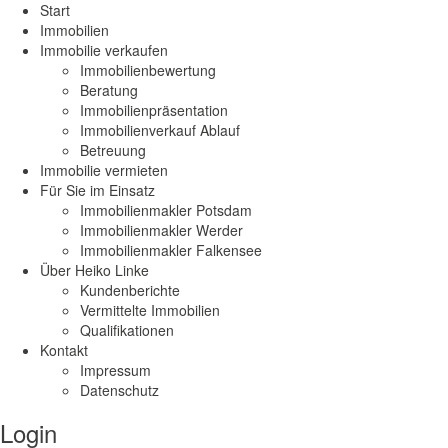
Start
Immobilien
Immobilie verkaufen
Immobilienbewertung
Beratung
Immobilienpräsentation
Immobilienverkauf Ablauf
Betreuung
Immobilie vermieten
Für Sie im Einsatz
Immobilienmakler Potsdam
Immobilienmakler Werder
Immobilienmakler Falkensee
Über Heiko Linke
Kundenberichte
Vermittelte Immobilien
Qualifikationen
Kontakt
Impressum
Datenschutz
Login