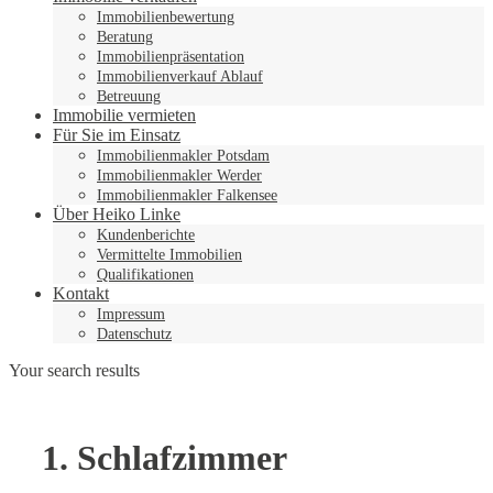
Immobilienbewertung
Beratung
Immobilienpräsentation
Immobilienverkauf Ablauf
Betreuung
Immobilie vermieten
Für Sie im Einsatz
Immobilienmakler Potsdam
Immobilienmakler Werder
Immobilienmakler Falkensee
Über Heiko Linke
Kundenberichte
Vermittelte Immobilien
Qualifikationen
Kontakt
Impressum
Datenschutz
Your search results
1. Schlafzimmer