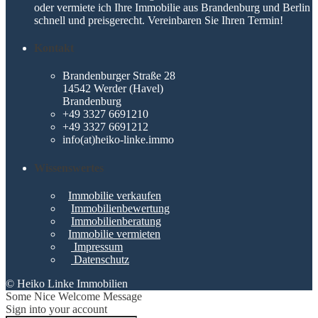
oder vermiete ich Ihre Immobilie aus Brandenburg und Berlin
schnell und preisgerecht. Vereinbaren Sie Ihren Termin!
Kontakt
Brandenburger Straße 28
14542 Werder (Havel)
Brandenburg
+49 3327 6691210
+49 3327 6691212
info(at)heiko-linke.immo
Wissenswertes
Immobilie verkaufen
Immobilienbewertung
Immobilienberatung
Immobilie vermieten
Impressum
Datenschutz
© Heiko Linke Immobilien
Some Nice Welcome Message
Sign into your account