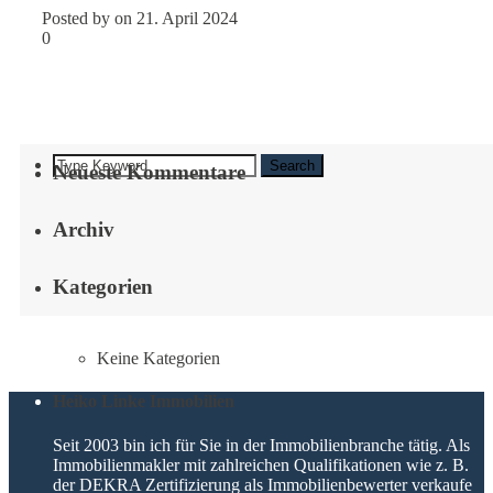
Posted by on 21. April 2024
0
Search
Neueste Kommentare
Archiv
Kategorien
Keine Kategorien
Heiko Linke Immobilien
Seit 2003 bin ich für Sie in der Immobilienbranche tätig. Als
Immobilienmakler mit zahlreichen Qualifikationen wie z. B.
der DEKRA Zertifizierung als Immobilienbewerter verkaufe