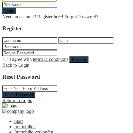
Login
Need an account? Register here!
Forgot Password?
Register
I agree with
terms & conditions
Register
Back to Login
Reset Password
Reset Password
Return to Login
Start
Immobilien
Immobilie verkaufen