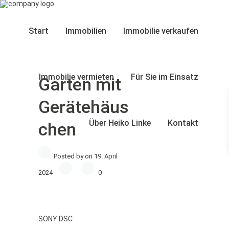
Start
Immobilien
Immobilie verkaufen
Immobilie vermieten
Für Sie im Einsatz
Garten mit
Gerätehäus
Über Heiko Linke
Kontakt
chen
Posted by on 19. April
2024
0
SONY DSC