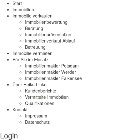
Start
Immobilien
Immobilie verkaufen
Immobilienbewertung
Beratung
Immobilienpräsentation
Immobilienverkauf Ablauf
Betreuung
Immobilie vermieten
Für Sie im Einsatz
Immobilienmakler Potsdam
Immobilienmakler Werder
Immobilienmakler Falkensee
Über Heiko Linke
Kundenberichte
Vermittelte Immobilien
Qualifikationen
Kontakt
Impressum
Datenschutz
Login