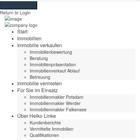
Reset Password
Return to Login
Start
Immobilien
Immobilie verkaufen
Immobilienbewertung
Beratung
Immobilienpräsentation
Immobilienverkauf Ablauf
Betreuung
Immobilie vermieten
Für Sie im Einsatz
Immobilienmakler Potsdam
Immobilienmakler Werder
Immobilienmakler Falkensee
Über Heiko Linke
Kundenberichte
Vermittelte Immobilien
Qualifikationen