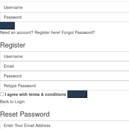
Login
Need an account? Register here!
Forgot Password?
Register
I agree with
terms & conditions
Register
Back to Login
Reset Password