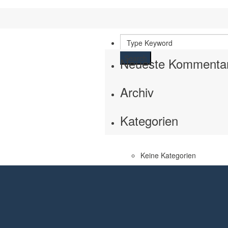
Search
Neueste Kommenta
Archiv
Kategorien
Keine Kategorien