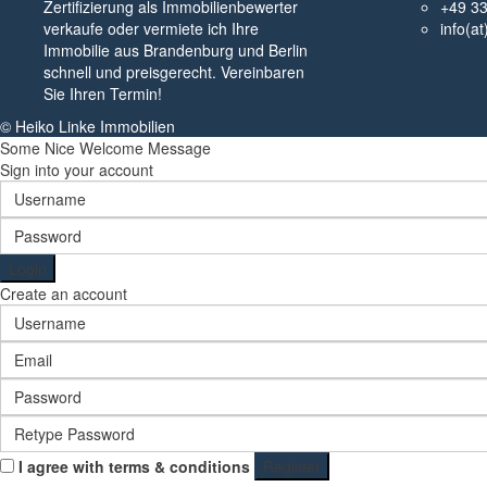
Zertifizierung als Immobilienbewerter
+49 3
verkaufe oder vermiete ich Ihre
info(a
Immobilie aus Brandenburg und Berlin
schnell und preisgerecht. Vereinbaren
Sie Ihren Termin!
© Heiko Linke Immobilien
Some Nice Welcome Message
Sign into your account
Login
Create an account
I agree with
terms & conditions
Register