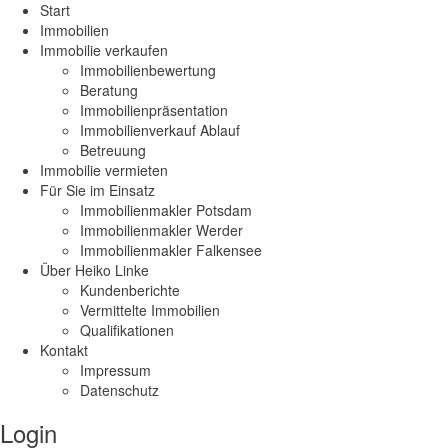
Start
Immobilien
Immobilie verkaufen
Immobilienbewertung
Beratung
Immobilienpräsentation
Immobilienverkauf Ablauf
Betreuung
Immobilie vermieten
Für Sie im Einsatz
Immobilienmakler Potsdam
Immobilienmakler Werder
Immobilienmakler Falkensee
Über Heiko Linke
Kundenberichte
Vermittelte Immobilien
Qualifikationen
Kontakt
Impressum
Datenschutz
Login