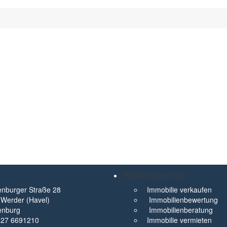
Wissenswertes
nburger Straße 28
Immobilie verkaufen
Werder (Havel)
Immobilienbewertung
enburg
Immobilienberatung
327 6691210
Immobilie vermieten