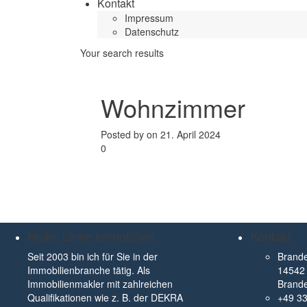
Kontakt
Impressum
Datenschutz
Your search results
Wohnzimmer
Posted by on 21. April 2024
0
Heiko Linke Immobilien
Kontakt
Seit 2003 bin ich für Sie in der
Brande
Immobilienbranche tätig. Als
14542 
Immobilienmakler mit zahlreichen
Brand
Qualifikationen wie z. B. der DEKRA
+49 3