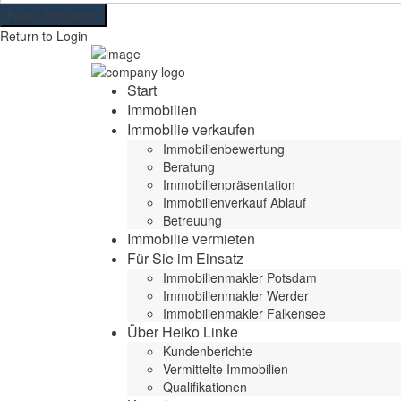
Reset Password
Return to Login
Start
Immobilien
Immobilie verkaufen
Immobilienbewertung
Beratung
Immobilienpräsentation
Immobilienverkauf Ablauf
Betreuung
Immobilie vermieten
Für Sie im Einsatz
Immobilienmakler Potsdam
Immobilienmakler Werder
Immobilienmakler Falkensee
Über Heiko Linke
Kundenberichte
Vermittelte Immobilien
Qualifikationen