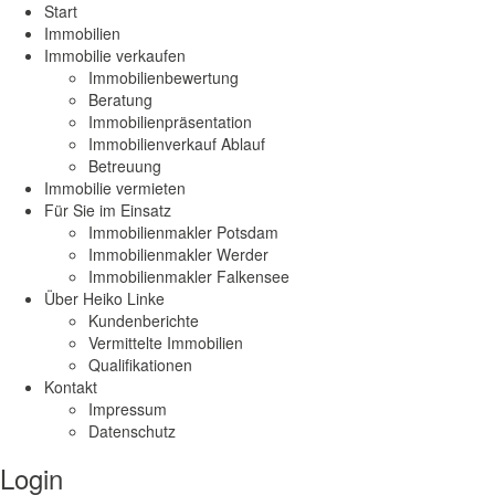
Start
Immobilien
Immobilie verkaufen
Immobilienbewertung
Beratung
Immobilienpräsentation
Immobilienverkauf Ablauf
Betreuung
Immobilie vermieten
Für Sie im Einsatz
Immobilienmakler Potsdam
Immobilienmakler Werder
Immobilienmakler Falkensee
Über Heiko Linke
Kundenberichte
Vermittelte Immobilien
Qualifikationen
Kontakt
Impressum
Datenschutz
Login