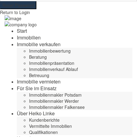
Reset Password
Return to Login
Start
Immobilien
Immobilie verkaufen
Immobilienbewertung
Beratung
Immobilienpräsentation
Immobilienverkauf Ablauf
Betreuung
Immobilie vermieten
Für Sie im Einsatz
Immobilienmakler Potsdam
Immobilienmakler Werder
Immobilienmakler Falkensee
Über Heiko Linke
Kundenberichte
Vermittelte Immobilien
Qualifikationen