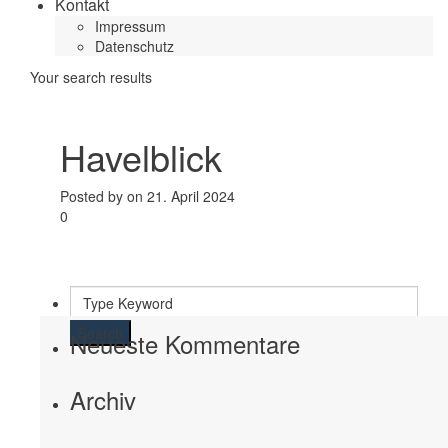
Kontakt
Impressum
Datenschutz
Your search results
Havelblick
Posted by on 21. April 2024
0
Search
Neueste Kommentare
Archiv