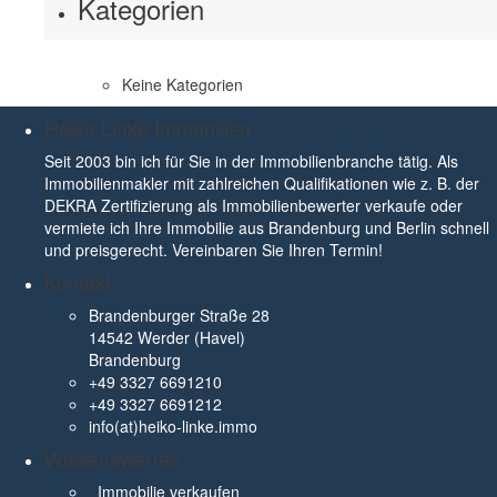
Kategorien
Keine Kategorien
Heiko Linke Immobilien
Seit 2003 bin ich für Sie in der Immobilienbranche tätig. Als
Immobilienmakler mit zahlreichen Qualifikationen wie z. B. der
DEKRA Zertifizierung als Immobilienbewerter verkaufe oder
vermiete ich Ihre Immobilie aus Brandenburg und Berlin schnell
und preisgerecht. Vereinbaren Sie Ihren Termin!
Kontakt
Brandenburger Straße 28
14542 Werder (Havel)
Brandenburg
+49 3327 6691210
+49 3327 6691212
info(at)heiko-linke.immo
Wissenswertes
Immobilie verkaufen