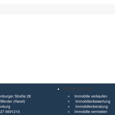
Wissenswertes
nburger Straße 28
Immobilie verkaufen
Werder (Havel)
Immobilienbewertung
enburg
Immobilienberatung
327 6691210
Immobilie vermieten