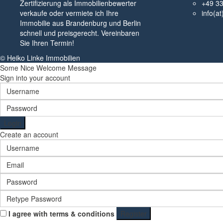
Zertifizierung als Immobilienbewerter
+49 3
verkaufe oder vermiete ich Ihre
info(a
Immobilie aus Brandenburg und Berlin
schnell und preisgerecht. Vereinbaren
Sie Ihren Termin!
© Heiko Linke Immobilien
Some Nice Welcome Message
Sign into your account
Login
Create an account
I agree with
terms & conditions
Register