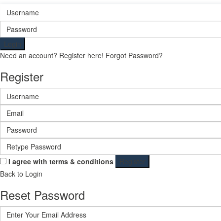
Login
Need an account? Register here!
Forgot Password?
Register
I agree with
terms & conditions
Register
Back to Login
Reset Password