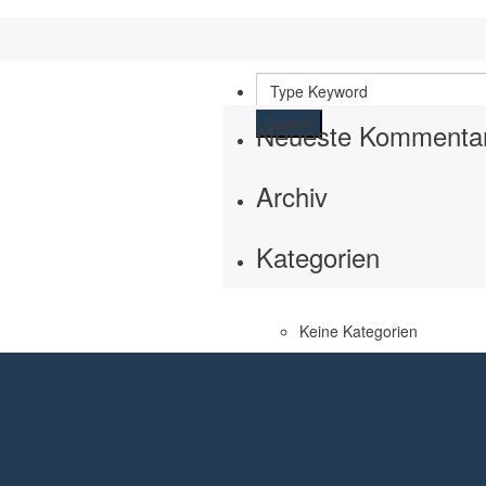
Search
Neueste Kommenta
Archiv
Kategorien
Keine Kategorien