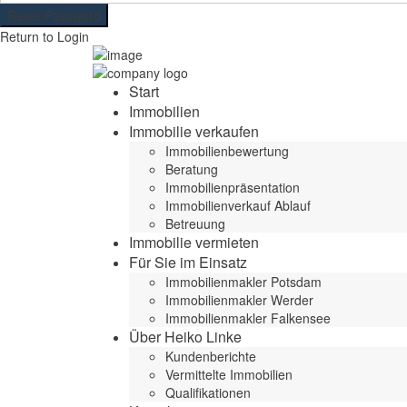
Reset Password
Return to Login
Start
Immobilien
Immobilie verkaufen
Immobilienbewertung
Beratung
Immobilienpräsentation
Immobilienverkauf Ablauf
Betreuung
Immobilie vermieten
Für Sie im Einsatz
Immobilienmakler Potsdam
Immobilienmakler Werder
Immobilienmakler Falkensee
Über Heiko Linke
Kundenberichte
Vermittelte Immobilien
Qualifikationen