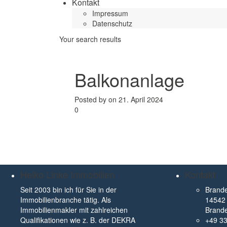
Kontakt
Impressum
Datenschutz
Your search results
Balkonanlage
Posted by on 21. April 2024
0
Heiko Linke Immobilien
Kontakt
Seit 2003 bin ich für Sie in der
Brande
Immobilienbranche tätig. Als
14542 
Immobilienmakler mit zahlreichen
Brand
Qualifikationen wie z. B. der DEKRA
+49 3