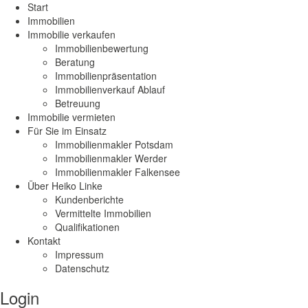
Start
Immobilien
Immobilie verkaufen
Immobilienbewertung
Beratung
Immobilienpräsentation
Immobilienverkauf Ablauf
Betreuung
Immobilie vermieten
Für Sie im Einsatz
Immobilienmakler Potsdam
Immobilienmakler Werder
Immobilienmakler Falkensee
Über Heiko Linke
Kundenberichte
Vermittelte Immobilien
Qualifikationen
Kontakt
Impressum
Datenschutz
Login