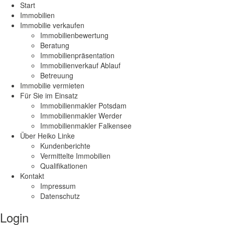
Start
Immobilien
Immobilie verkaufen
Immobilienbewertung
Beratung
Immobilienpräsentation
Immobilienverkauf Ablauf
Betreuung
Immobilie vermieten
Für Sie im Einsatz
Immobilienmakler Potsdam
Immobilienmakler Werder
Immobilienmakler Falkensee
Über Heiko Linke
Kundenberichte
Vermittelte Immobilien
Qualifikationen
Kontakt
Impressum
Datenschutz
Login