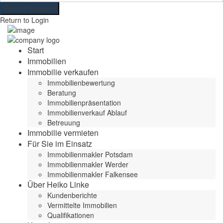
Reset Password
Return to Login
Start
Immobilien
Immobilie verkaufen
Immobilienbewertung
Beratung
Immobilienpräsentation
Immobilienverkauf Ablauf
Betreuung
Immobilie vermieten
Für Sie im Einsatz
Immobilienmakler Potsdam
Immobilienmakler Werder
Immobilienmakler Falkensee
Über Heiko Linke
Kundenberichte
Vermittelte Immobilien
Qualifikationen