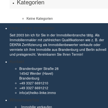
Kategorien
Keine Kategorien
Heiko Linke Immobilien
Seit 2003 bin ich für Sie in der Immobilienbranche tätig. Als
Immobilienmakler mit zahlreichen Qualifikationen wie z. B. der
DEKRA Zertifizierung als Immobilienbewerter verkaufe oder
vermiete ich Ihre Immobilie aus Brandenburg und Berlin schnell
und preisgerecht. Vereinbaren Sie Ihren Termin!
Kontakt
Brandenburger Straße 28
14542 Werder (Havel)
Brandenburg
+49 3327 6691210
+49 3327 6691212
info(at)heiko-linke.immo
Wissenswertes
Immobilie verkaufen