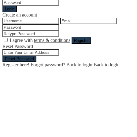
Login
Create an account
I agree with
terms & conditions
Register
Reset Password
Reset Password
Register here!
Forgot password?
Back to login
Back to login