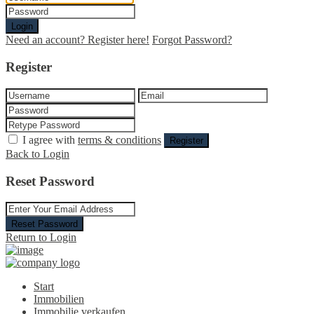
Login
Need an account? Register here!
Forgot Password?
Register
I agree with
terms & conditions
Register
Back to Login
Reset Password
Reset Password
Return to Login
Start
Immobilien
Immobilie verkaufen