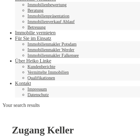
Immobilienbewertung
Beratung
Immobilienpräsentation
Immobilienverkauf Ablauf
Betreuung
Immobilie vermieten
Für Sie im Einsatz
Immobilienmakler Potsdam
Immobilienmakler Werder
Immobilienmakler Falkensee
Über Heiko Linke
Kundenberichte
Vermittelte Immobilien
Qualifikationen
Kontakt
Impressum
Datenschutz
Your search results
Zugang Keller