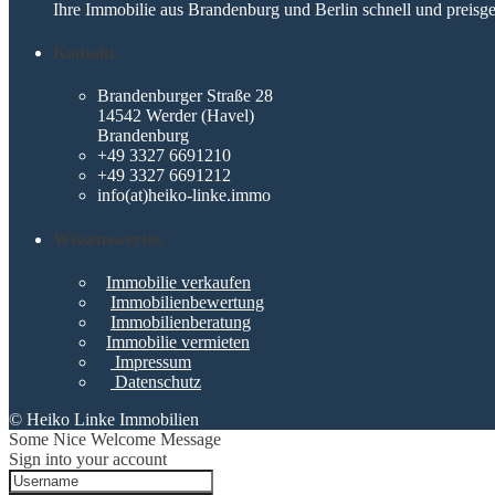
Ihre Immobilie aus Brandenburg und Berlin schnell und preisge
Kontakt
Brandenburger Straße 28
14542 Werder (Havel)
Brandenburg
+49 3327 6691210
+49 3327 6691212
info(at)heiko-linke.immo
Wissenswertes
Immobilie verkaufen
Immobilienbewertung
Immobilienberatung
Immobilie vermieten
Impressum
Datenschutz
© Heiko Linke Immobilien
Some Nice Welcome Message
Sign into your account