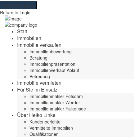
Reset Password
Return to Login
Start
Immobilien
Immobilie verkaufen
Immobilienbewertung
Beratung
Immobilienpräsentation
Immobilienverkauf Ablauf
Betreuung
Immobilie vermieten
Für Sie im Einsatz
Immobilienmakler Potsdam
Immobilienmakler Werder
Immobilienmakler Falkensee
Über Heiko Linke
Kundenberichte
Vermittelte Immobilien
Qualifikationen