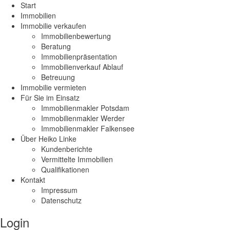
Start
Immobilien
Immobilie verkaufen
Immobilienbewertung
Beratung
Immobilienpräsentation
Immobilienverkauf Ablauf
Betreuung
Immobilie vermieten
Für Sie im Einsatz
Immobilienmakler Potsdam
Immobilienmakler Werder
Immobilienmakler Falkensee
Über Heiko Linke
Kundenberichte
Vermittelte Immobilien
Qualifikationen
Kontakt
Impressum
Datenschutz
Login