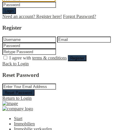
Login
Need an account? Register here!
Forgot Password?
Register
I agree with
terms & conditions
Register
Back to Login
Reset Password
Reset Password
Return to Login
Start
Immobilien
Immobilie verkaufen