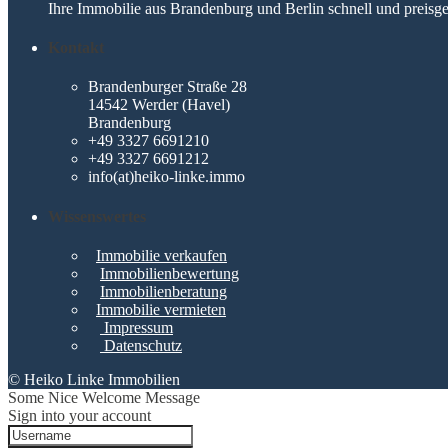
Ihre Immobilie aus Brandenburg und Berlin schnell und preisge
Kontakt
Brandenburger Straße 28
14542 Werder (Havel)
Brandenburg
+49 3327 6691210
+49 3327 6691212
info(at)heiko-linke.immo
Wissenswertes
Immobilie verkaufen
Immobilienbewertung
Immobilienberatung
Immobilie vermieten
Impressum
Datenschutz
© Heiko Linke Immobilien
Some Nice Welcome Message
Sign into your account