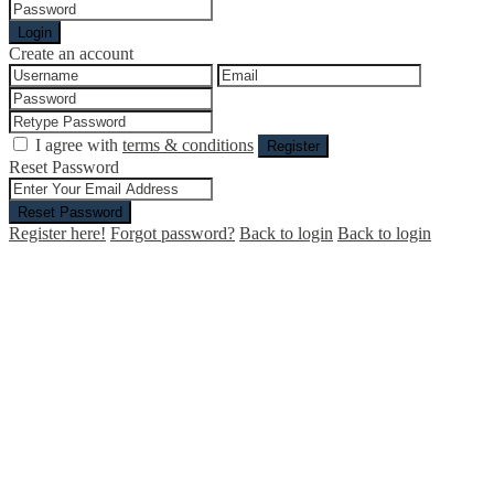
Login
Create an account
I agree with
terms & conditions
Register
Reset Password
Reset Password
Register here!
Forgot password?
Back to login
Back to login