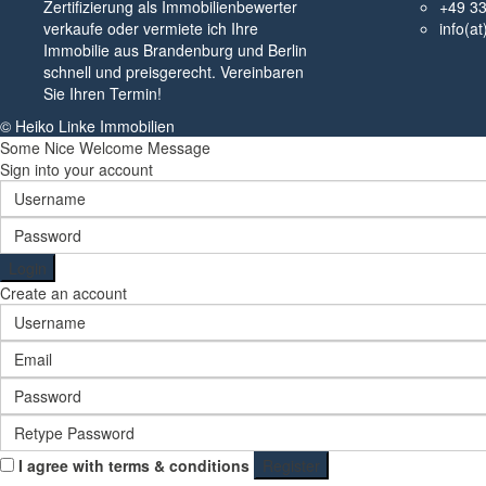
Zertifizierung als Immobilienbewerter
+49 3
verkaufe oder vermiete ich Ihre
info(a
Immobilie aus Brandenburg und Berlin
schnell und preisgerecht. Vereinbaren
Sie Ihren Termin!
© Heiko Linke Immobilien
Some Nice Welcome Message
Sign into your account
Login
Create an account
I agree with
terms & conditions
Register