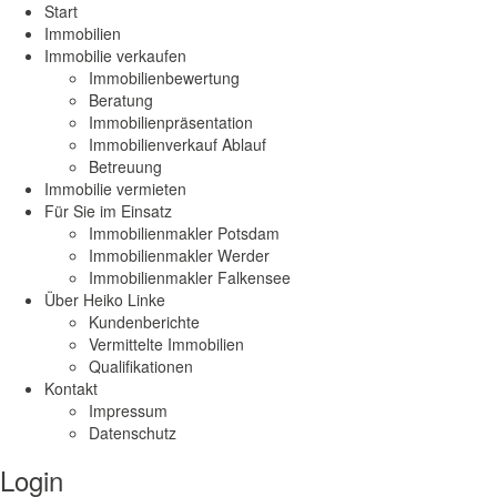
Start
Immobilien
Immobilie verkaufen
Immobilienbewertung
Beratung
Immobilienpräsentation
Immobilienverkauf Ablauf
Betreuung
Immobilie vermieten
Für Sie im Einsatz
Immobilienmakler Potsdam
Immobilienmakler Werder
Immobilienmakler Falkensee
Über Heiko Linke
Kundenberichte
Vermittelte Immobilien
Qualifikationen
Kontakt
Impressum
Datenschutz
Login