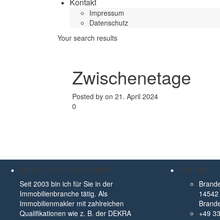
Kontakt
Impressum
Datenschutz
Your search results
Zwischenetage
Posted by on 21. April 2024
0
Heiko Linke Immobilien
Kontakt
Seit 2003 bin ich für Sie in der
Brande
Immobilienbranche tätig. Als
14542 
Immobilienmakler mit zahlreichen
Brand
Qualifikationen wie z. B. der DEKRA
+49 3