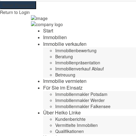
Reset Password
Return to Login
Start
Immobilien
Immobilie verkaufen
Immobilienbewertung
Beratung
Immobilienpräsentation
Immobilienverkauf Ablauf
Betreuung
Immobilie vermieten
Für Sie im Einsatz
Immobilienmakler Potsdam
Immobilienmakler Werder
Immobilienmakler Falkensee
Über Heiko Linke
Kundenberichte
Vermittelte Immobilien
Qualifikationen