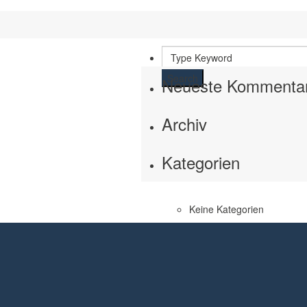
Search
Neueste Kommenta
Archiv
Kategorien
Keine Kategorien