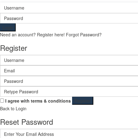
Login
Need an account? Register here!
Forgot Password?
Register
I agree with
terms & conditions
Register
Back to Login
Reset Password