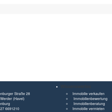
Wissenswertes
nburger Straße 28
Immobilie verkaufen
Werder (Havel)
Immobilienbewertung
enburg
Immobilienberatung
327 6691210
Immobilie vermieten