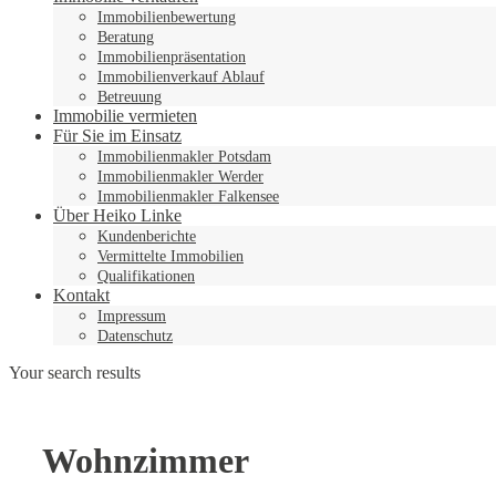
Immobilienbewertung
Beratung
Immobilienpräsentation
Immobilienverkauf Ablauf
Betreuung
Immobilie vermieten
Für Sie im Einsatz
Immobilienmakler Potsdam
Immobilienmakler Werder
Immobilienmakler Falkensee
Über Heiko Linke
Kundenberichte
Vermittelte Immobilien
Qualifikationen
Kontakt
Impressum
Datenschutz
Your search results
Wohnzimmer