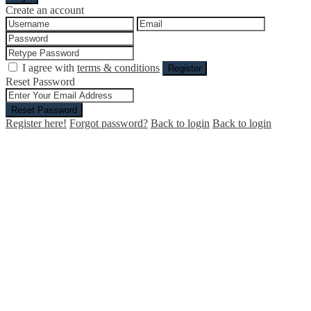
Create an account
I agree with
terms & conditions
Register
Reset Password
Reset Password
Register here!
Forgot password?
Back to login
Back to login