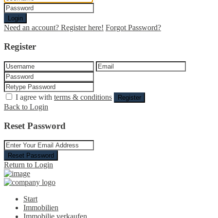
Login
Need an account? Register here!
Forgot Password?
Register
I agree with
terms & conditions
Register
Back to Login
Reset Password
Reset Password
Return to Login
Start
Immobilien
Immobilie verkaufen