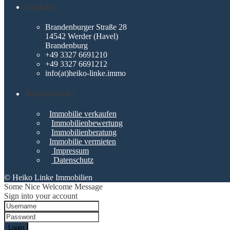
Kontakt
Brandenburger Straße 28
14542 Werder (Havel)
Brandenburg
+49 3327 6691210
+49 3327 6691212
info(at)heiko-linke.immo
Wissenswertes
Immobilie verkaufen
Immobilienbewertung
Immobilienberatung
Immobilie vermieten
Impressum
Datenschutz
© Heiko Linke Immobilien
Some Nice Welcome Message
Sign into your account
Login