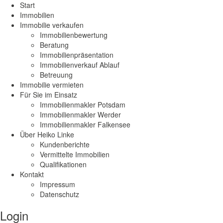
Start
Immobilien
Immobilie verkaufen
Immobilienbewertung
Beratung
Immobilienpräsentation
Immobilienverkauf Ablauf
Betreuung
Immobilie vermieten
Für Sie im Einsatz
Immobilienmakler Potsdam
Immobilienmakler Werder
Immobilienmakler Falkensee
Über Heiko Linke
Kundenberichte
Vermittelte Immobilien
Qualifikationen
Kontakt
Impressum
Datenschutz
Login