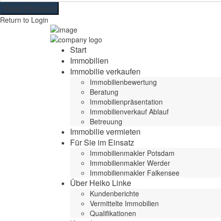
Reset Password
Return to Login
Start
Immobilien
Immobilie verkaufen
Immobilienbewertung
Beratung
Immobilienpräsentation
Immobilienverkauf Ablauf
Betreuung
Immobilie vermieten
Für Sie im Einsatz
Immobilienmakler Potsdam
Immobilienmakler Werder
Immobilienmakler Falkensee
Über Heiko Linke
Kundenberichte
Vermittelte Immobilien
Qualifikationen