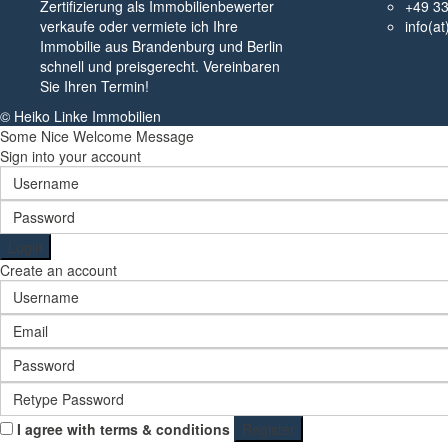
Zertifizierung als Immobilienbewerter
+49 3
verkaufe oder vermiete ich Ihre
info(a
Immobilie aus Brandenburg und Berlin
schnell und preisgerecht. Vereinbaren
Sie Ihren Termin!
© Heiko Linke Immobilien
Some Nice Welcome Message
Sign into your account
Login
Create an account
I agree with
terms & conditions
Register