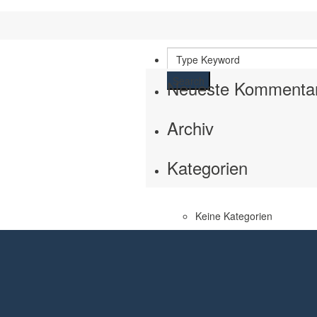
Search
Neueste Kommenta
Archiv
Kategorien
Keine Kategorien