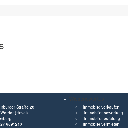
s
Wissenswertes
nburger Straße 28
Immobilie verkaufen
Werder (Havel)
Immobilienbewertung
enburg
Immobilienberatung
327 6691210
Immobilie vermieten