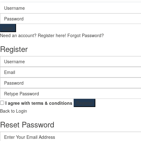
Login
Need an account? Register here!
Forgot Password?
Register
I agree with
terms & conditions
Register
Back to Login
Reset Password