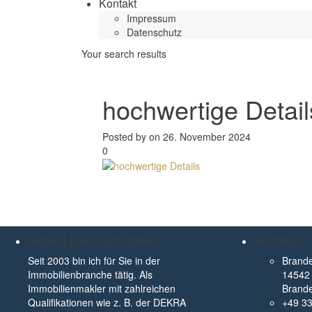
Kontakt
Impressum
Datenschutz
Your search results
hochwertige Detail
Posted by on 26. November 2024
0
Heiko Linke Immobilien
Kontakt
Seit 2003 bin ich für Sie in der
Brande
Immobilienbranche tätig. Als
14542 
Immobilienmakler mit zahlreichen
Brand
Qualifikationen wie z. B. der DEKRA
+49 3