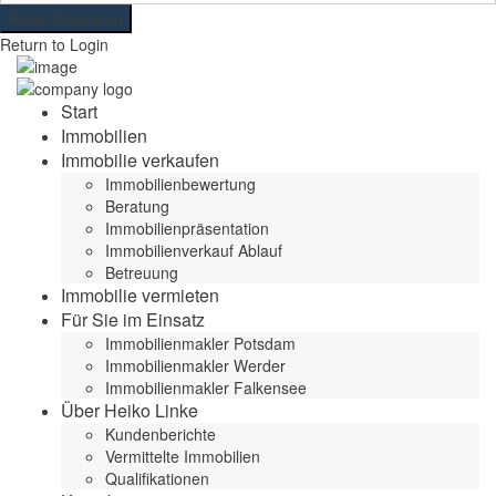
Reset Password
Return to Login
Start
Immobilien
Immobilie verkaufen
Immobilienbewertung
Beratung
Immobilienpräsentation
Immobilienverkauf Ablauf
Betreuung
Immobilie vermieten
Für Sie im Einsatz
Immobilienmakler Potsdam
Immobilienmakler Werder
Immobilienmakler Falkensee
Über Heiko Linke
Kundenberichte
Vermittelte Immobilien
Qualifikationen