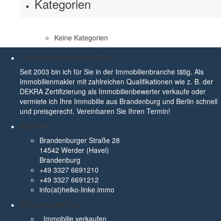
Kategorien
Keine Kategorien
Heiko Linke Immobilien
Seit 2003 bin ich für Sie in der Immobilienbranche tätig. Als
Immobilienmakler mit zahlreichen Qualifikationen wie z. B. der
DEKRA Zertifizierung als Immobilienbewerter verkaufe oder
vermiete ich Ihre Immobilie aus Brandenburg und Berlin schnell
und preisgerecht. Vereinbaren Sie Ihren Termin!
Kontakt
Brandenburger Straße 28
14542 Werder (Havel)
Brandenburg
+49 3327 6691210
+49 3327 6691212
info(at)heiko-linke.immo
Wissenswertes
Immobilie verkaufen