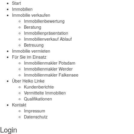
Start
Immobilien
Immobilie verkaufen
Immobilienbewertung
Beratung
Immobilienpräsentation
Immobilienverkauf Ablauf
Betreuung
Immobilie vermieten
Für Sie im Einsatz
Immobilienmakler Potsdam
Immobilienmakler Werder
Immobilienmakler Falkensee
Über Heiko Linke
Kundenberichte
Vermittelte Immobilien
Qualifikationen
Kontakt
Impressum
Datenschutz
Login