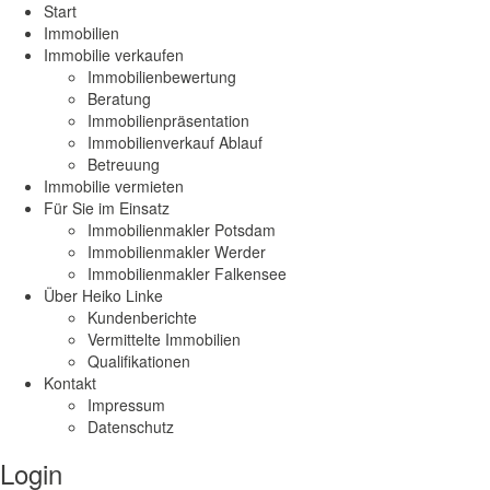
Start
Immobilien
Immobilie verkaufen
Immobilienbewertung
Beratung
Immobilienpräsentation
Immobilienverkauf Ablauf
Betreuung
Immobilie vermieten
Für Sie im Einsatz
Immobilienmakler Potsdam
Immobilienmakler Werder
Immobilienmakler Falkensee
Über Heiko Linke
Kundenberichte
Vermittelte Immobilien
Qualifikationen
Kontakt
Impressum
Datenschutz
Login