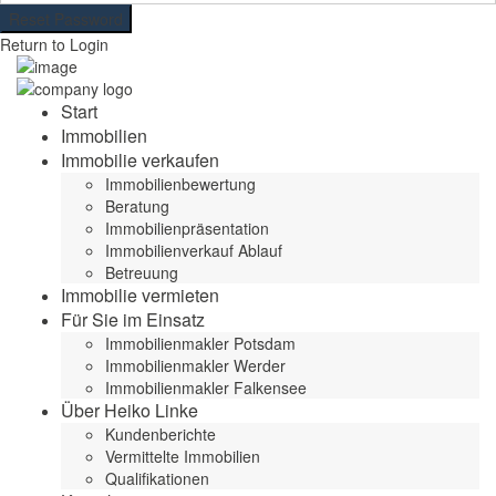
Reset Password
Return to Login
Start
Immobilien
Immobilie verkaufen
Immobilienbewertung
Beratung
Immobilienpräsentation
Immobilienverkauf Ablauf
Betreuung
Immobilie vermieten
Für Sie im Einsatz
Immobilienmakler Potsdam
Immobilienmakler Werder
Immobilienmakler Falkensee
Über Heiko Linke
Kundenberichte
Vermittelte Immobilien
Qualifikationen