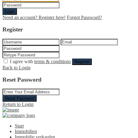
Login
Need an account? Register here!
Forgot Password?
Register
I agree with
terms & conditions
Register
Back to Login
Reset Password
Reset Password
Return to Login
Start
Immobilien
Immobilie verkaufen