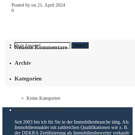
Posted by on 21. April 2024
0
Search
Neueste Kommentare
Archiv
Kategorien
Keine Kategorien
Heiko Linke Immobilien
Seit 2003 bin ich für Sie in der Immobilienbranche tätig. Als
Immobilienmakler mit zahlreichen Qualifikationen wie z. B.
der DEKRA Zertifizierung als Immobilienbewerter verkaufe