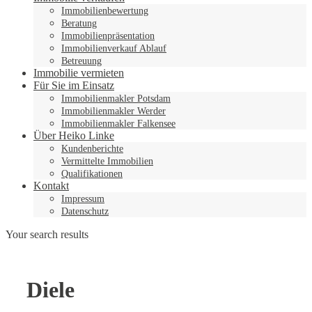
Immobilienbewertung
Beratung
Immobilienpräsentation
Immobilienverkauf Ablauf
Betreuung
Immobilie vermieten
Für Sie im Einsatz
Immobilienmakler Potsdam
Immobilienmakler Werder
Immobilienmakler Falkensee
Über Heiko Linke
Kundenberichte
Vermittelte Immobilien
Qualifikationen
Kontakt
Impressum
Datenschutz
Your search results
Diele