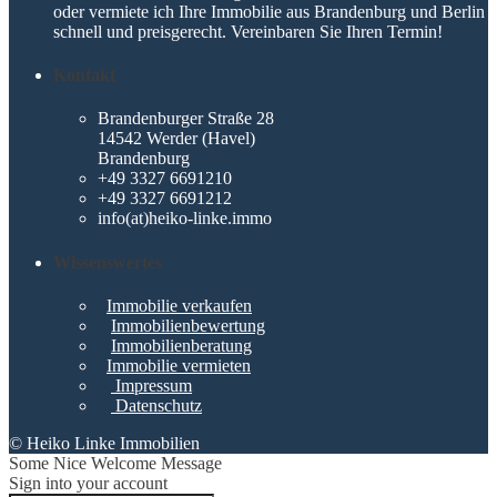
oder vermiete ich Ihre Immobilie aus Brandenburg und Berlin
schnell und preisgerecht. Vereinbaren Sie Ihren Termin!
Kontakt
Brandenburger Straße 28
14542 Werder (Havel)
Brandenburg
+49 3327 6691210
+49 3327 6691212
info(at)heiko-linke.immo
Wissenswertes
Immobilie verkaufen
Immobilienbewertung
Immobilienberatung
Immobilie vermieten
Impressum
Datenschutz
© Heiko Linke Immobilien
Some Nice Welcome Message
Sign into your account