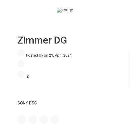
Zimmer DG
Posted by on 21. April 2024
0
SONY DSC