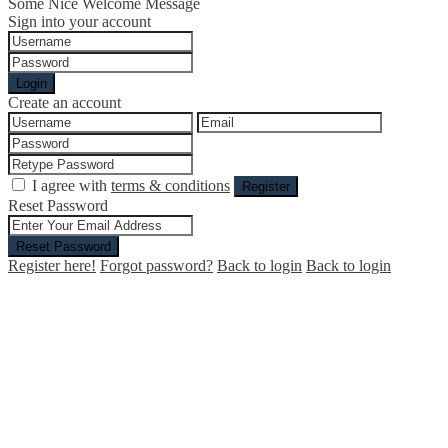
Some Nice Welcome Message
Sign into your account
Login
Create an account
I agree with
terms & conditions
Register
Reset Password
Reset Password
Register here!
Forgot password?
Back to login
Back to login