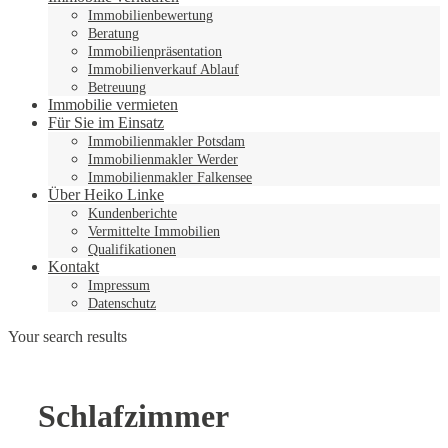
Immobilienbewertung
Beratung
Immobilienpräsentation
Immobilienverkauf Ablauf
Betreuung
Immobilie vermieten
Für Sie im Einsatz
Immobilienmakler Potsdam
Immobilienmakler Werder
Immobilienmakler Falkensee
Über Heiko Linke
Kundenberichte
Vermittelte Immobilien
Qualifikationen
Kontakt
Impressum
Datenschutz
Your search results
Schlafzimmer