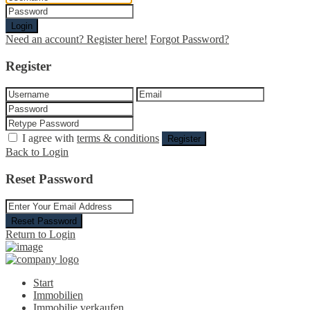
Login
Need an account? Register here!
Forgot Password?
Register
I agree with
terms & conditions
Register
Back to Login
Reset Password
Reset Password
Return to Login
Start
Immobilien
Immobilie verkaufen