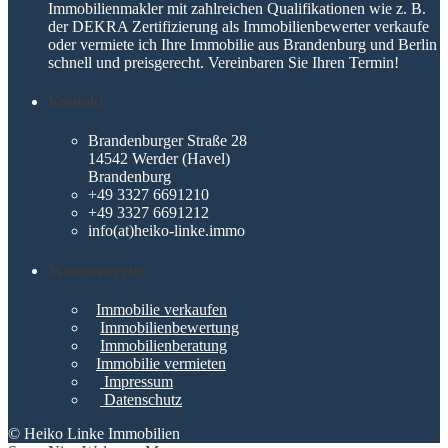
Immobilienmakler mit zahlreichen Qualifikationen wie z. B.
der DEKRA Zertifizierung als Immobilienbewerter verkaufe
oder vermiete ich Ihre Immobilie aus Brandenburg und Berlin
schnell und preisgerecht. Vereinbaren Sie Ihren Termin!
Kontakt
Brandenburger Straße 28
14542 Werder (Havel)
Brandenburg
+49 3327 6691210
+49 3327 6691212
info(at)heiko-linke.immo
Wissenswertes
Immobilie verkaufen
Immobilienbewertung
Immobilienberatung
Immobilie vermieten
Impressum
Datenschutz
© Heiko Linke Immobilien