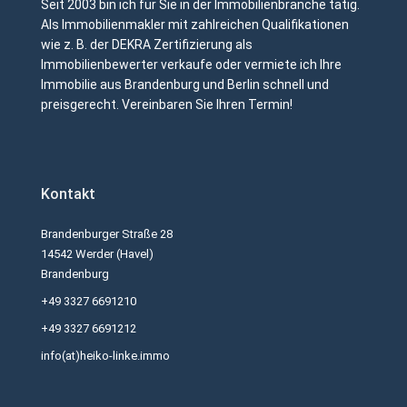
Seit 2003 bin ich für Sie in der Immobilienbranche tätig.
Als Immobilienmakler mit zahlreichen Qualifikationen
wie z. B. der DEKRA Zertifizierung als
Immobilienbewerter verkaufe oder vermiete ich Ihre
Immobilie aus Brandenburg und Berlin schnell und
preisgerecht. Vereinbaren Sie Ihren Termin!
Kontakt
Brandenburger Straße 28
14542 Werder (Havel)
Brandenburg
+49 3327 6691210
+49 3327 6691212
info(at)heiko-linke.immo