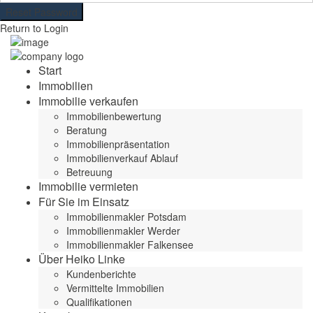
Reset Password
Return to Login
Start
Immobilien
Immobilie verkaufen
Immobilienbewertung
Beratung
Immobilienpräsentation
Immobilienverkauf Ablauf
Betreuung
Immobilie vermieten
Für Sie im Einsatz
Immobilienmakler Potsdam
Immobilienmakler Werder
Immobilienmakler Falkensee
Über Heiko Linke
Kundenberichte
Vermittelte Immobilien
Qualifikationen