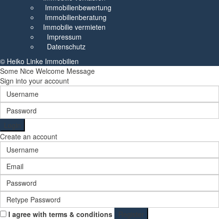
Immobilienbewertung
Immobilienberatung
Immobilie vermieten
Impressum
Datenschutz
© Heiko Linke Immobilien
Some Nice Welcome Message
Sign into your account
Login
Create an account
I agree with
terms & conditions
Register