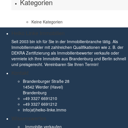
Kategorien
Keine Kategorien
Heiko Linke Immobilien
Seit 2003 bin ich für Sie in der Immobilienbranche tätig. Als
Immobilienmakler mit zahlreichen Qualifikationen wie z. B. der
DEKRA Zertifizierung als Immobilienbewerter verkaufe oder
vermiete ich Ihre Immobilie aus Brandenburg und Berlin schnell
und preisgerecht. Vereinbaren Sie Ihren Termin!
Kontakt
Brandenburger Straße 28
14542 Werder (Havel)
Brandenburg
+49 3327 6691210
+49 3327 6691212
info(at)heiko-linke.immo
Wissenswertes
Immobilie verkaufen