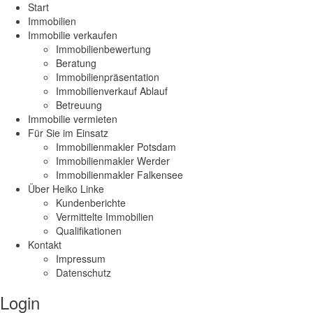
Start
Immobilien
Immobilie verkaufen
Immobilienbewertung
Beratung
Immobilienpräsentation
Immobilienverkauf Ablauf
Betreuung
Immobilie vermieten
Für Sie im Einsatz
Immobilienmakler Potsdam
Immobilienmakler Werder
Immobilienmakler Falkensee
Über Heiko Linke
Kundenberichte
Vermittelte Immobilien
Qualifikationen
Kontakt
Impressum
Datenschutz
Login