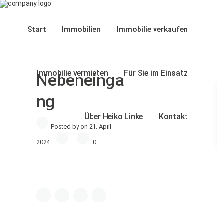
Start
Immobilien
Immobilie verkaufen
Immobilie vermieten
Für Sie im Einsatz
Nebeneinga
ng
Über Heiko Linke
Kontakt
Posted by on 21. April
2024
0