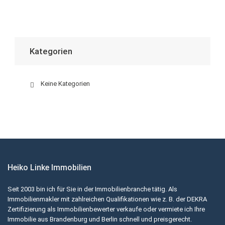
Kategorien
Keine Kategorien
Heiko Linke Immobilien
Seit 2003 bin ich für Sie in der Immobilienbranche tätig. Als
Immobilienmakler mit zahlreichen Qualifikationen wie z. B. der DEKRA
Zertifizierung als Immobilienbewerter verkaufe oder vermiete ich Ihre
Immobilie aus Brandenburg und Berlin schnell und preisgerecht.