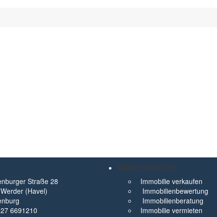
Wissenswertes
nburger Straße 28
Immobilie verkaufen
Werder (Havel)
Immobilienbewertung
enburg
Immobilienberatung
327 6691210
Immobilie vermieten