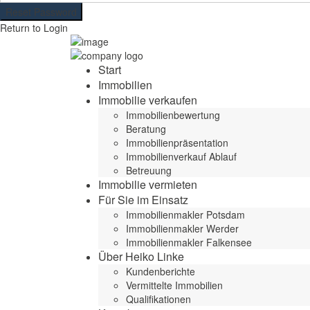
Reset Password
Return to Login
Start
Immobilien
Immobilie verkaufen
Immobilienbewertung
Beratung
Immobilienpräsentation
Immobilienverkauf Ablauf
Betreuung
Immobilie vermieten
Für Sie im Einsatz
Immobilienmakler Potsdam
Immobilienmakler Werder
Immobilienmakler Falkensee
Über Heiko Linke
Kundenberichte
Vermittelte Immobilien
Qualifikationen