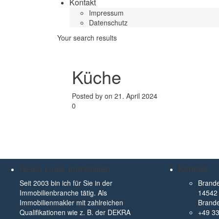
Kontakt
Impressum
Datenschutz
Your search results
Küche
Posted by on 21. April 2024
0
Heiko Linke Immobilien
Kontakt
Seit 2003 bin ich für Sie in der
Brande
Immobilienbranche tätig. Als
14542 
Immobilienmakler mit zahlreichen
Brand
Qualifikationen wie z. B. der DEKRA
+49 3