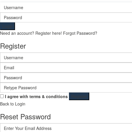
Login
Need an account? Register here!
Forgot Password?
Register
I agree with
terms & conditions
Register
Back to Login
Reset Password