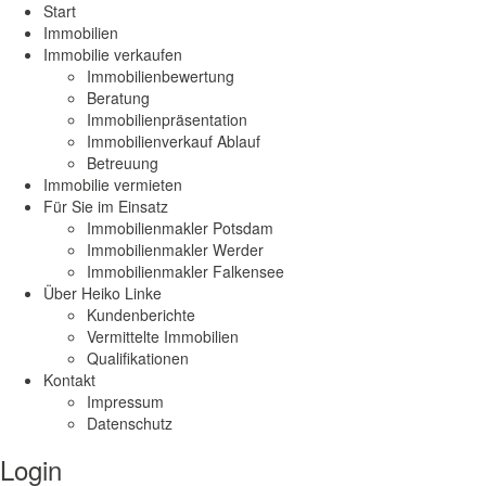
Start
Immobilien
Immobilie verkaufen
Immobilienbewertung
Beratung
Immobilienpräsentation
Immobilienverkauf Ablauf
Betreuung
Immobilie vermieten
Für Sie im Einsatz
Immobilienmakler Potsdam
Immobilienmakler Werder
Immobilienmakler Falkensee
Über Heiko Linke
Kundenberichte
Vermittelte Immobilien
Qualifikationen
Kontakt
Impressum
Datenschutz
Login