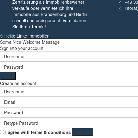
Zertifizierung als Immobilienbewerter
+49 3
verkaufe oder vermiete ich Ihre
info(a
Immobilie aus Brandenburg und Berlin
schnell und preisgerecht. Vereinbaren
Sie Ihren Termin!
© Heiko Linke Immobilien
Some Nice Welcome Message
Sign into your account
Login
Create an account
I agree with
terms & conditions
Register