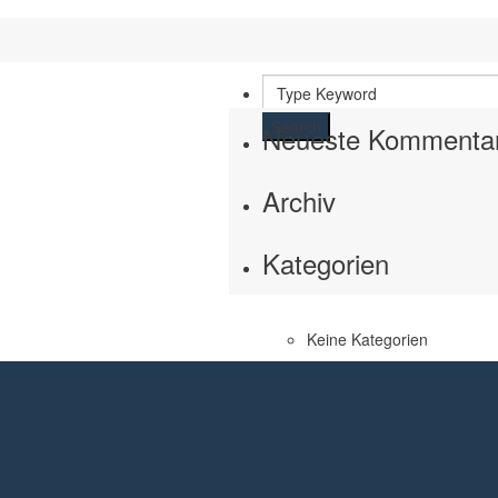
Search
Neueste Kommenta
Archiv
Kategorien
Keine Kategorien